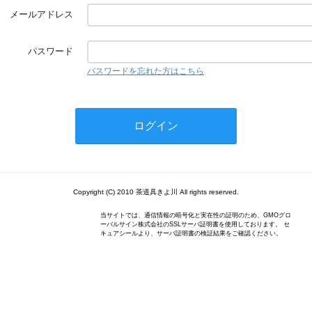
メールアドレス
パスワード
パスワードを忘れた方はこちら
Copyright (C) 2010 茶道具きよ川 All rights reserved.
当サイトでは、通信情報の暗号化と実在性の証明のため、GMOグロ
ーバルサイン株式会社のSSLサーバ証明書を使用しております。 セ
キュアシールより、サーバ証明書の検証結果をご確認ください。