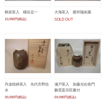
鶴首茶入 桶谷定一
大海茶入 膳所陽炎園
10,000円(税込)
SOLD OUT
丹波焼締茶入 先代市野信
瀬戸茶入 加藤光右衛門
水
鵬雲斎宗匠書付
30,000円(税込)
59,090円(税込)