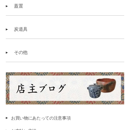
蓋置
炭道具
その他
お買い物にあたっての注意事項