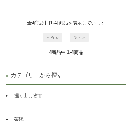
全4商品中 [1-4] 商品を表示しています
« Prev
Next »
4
1-4
商品中
商品
カテゴリーから探す
掘り出し物市
茶碗