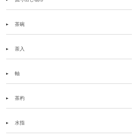
茶碗
茶入
軸
茶杓
水指