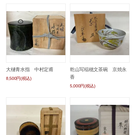
大樋青水指 中村定甫
乾山写稲穂文茶碗 京焼永
香
8,500円(税込)
5,000円(税込)