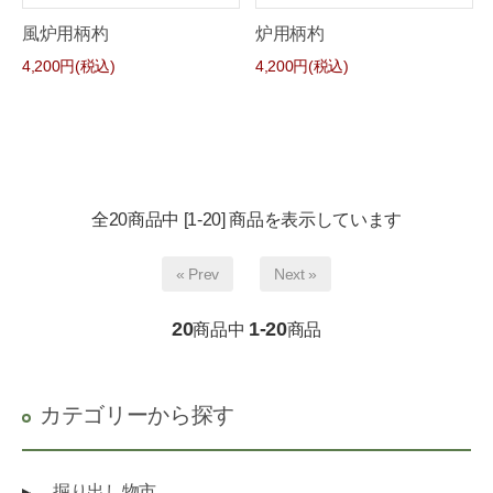
風炉用柄杓
炉用柄杓
4,200円(税込)
4,200円(税込)
全20商品中 [1-20] 商品を表示しています
« Prev
Next »
20
1-20
商品中
商品
カテゴリーから探す
掘り出し物市