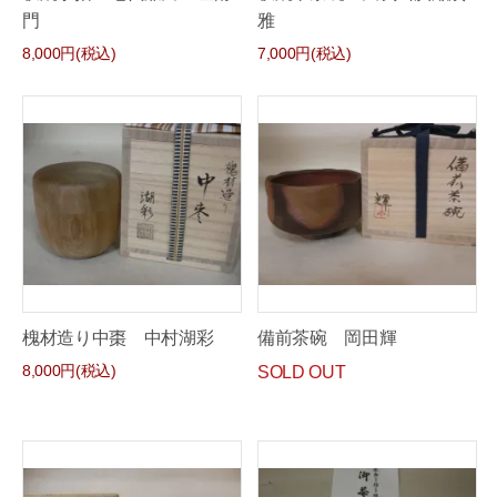
門
雅
8,000円(税込)
7,000円(税込)
槐材造り中棗 中村湖彩
備前茶碗 岡田輝
8,000円(税込)
SOLD OUT