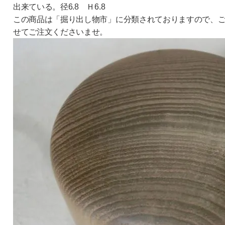
出来ている。径6.8 Ｈ6.8
この商品は「掘り出し物市」に分類されておりますので、
せてご注文くださいませ。