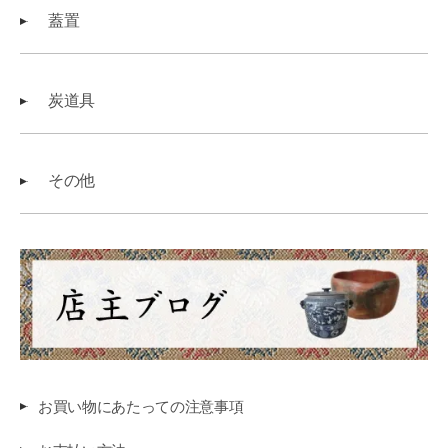
蓋置
炭道具
その他
お買い物にあたっての注意事項