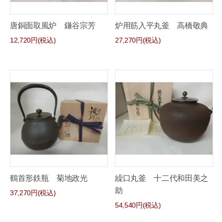
唐銅面取風炉 鎌谷宗芳
炉用筋入平丸釜 高橋敬典
12,720円(税込)
27,270円(税込)
鶴首形鉄瓶 菊地政光
繰口丸釜 十二代和田美之
助
37,270円(税込)
54,540円(税込)