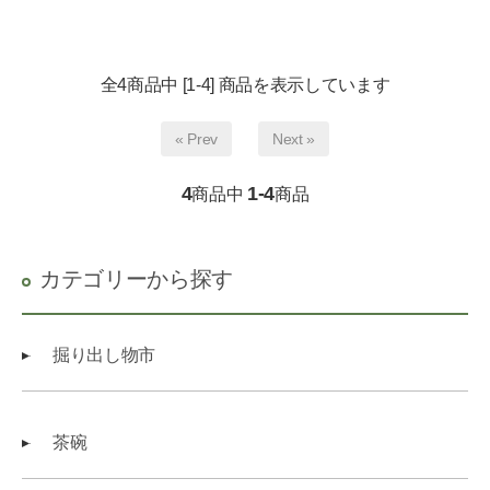
全4商品中 [1-4] 商品を表示しています
« Prev
Next »
4
1-4
商品中
商品
カテゴリーから探す
掘り出し物市
茶碗