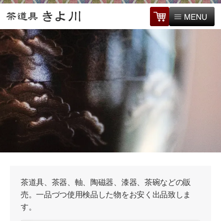
茶道具、茶器、軸、陶磁器、漆器、茶碗などの販
売。一品づつ使用検品した物をお安く出品致しま
す。