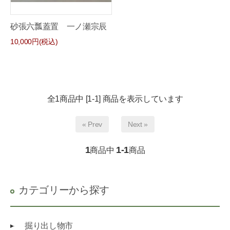
砂張六瓢蓋置 一ノ瀬宗辰
10,000円(税込)
全1商品中 [1-1] 商品を表示しています
« Prev
Next »
1
1-1
商品中
商品
カテゴリーから探す
掘り出し物市