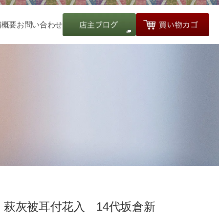
舗概要
お問い合わせ
萩灰被耳付花入 14代坂倉新