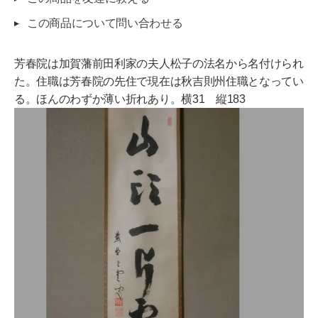
この商品について問い合わせる
芳春院は加賀藩前田利家の夫人松子の法名から名付けられ
た。住職は芳春院の先住で現在は秋吉則州住職となってい
る。ほんのわずか薄い折れあり。横31 縦183