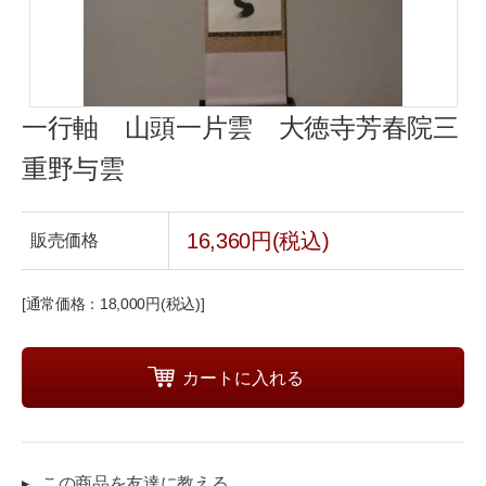
一行軸 山頭一片雲 大徳寺芳春院三
重野与雲
16,360円(税込)
販売価格
[通常価格：18,000円(税込)]
この商品を友達に教える