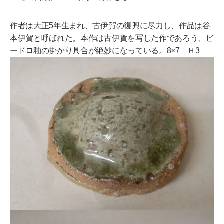
作者は大正5年生まれ、古伊賀の復興に尽力し、作品は谷
本伊賀と呼ばれた。本作は古伊賀を写した作であろう、ビ
ードロ釉の掛かり具合が絶妙になっている。8×7 Ｈ3