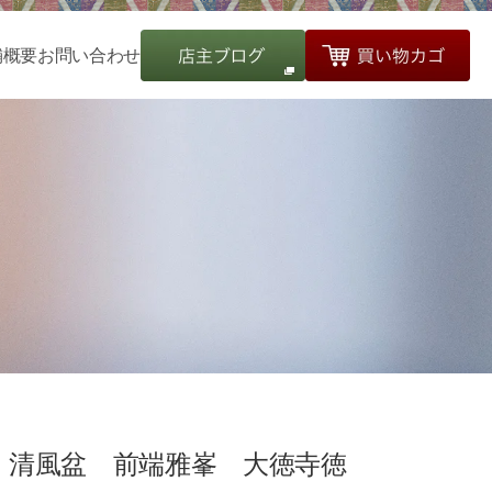
舗概要
お問い合わせ
清風盆 前端雅峯 大徳寺徳