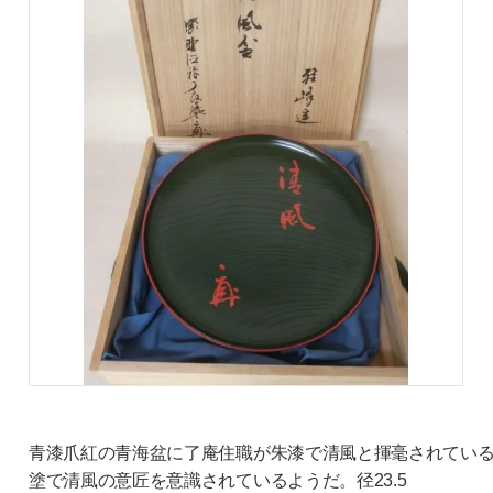
青漆爪紅の青海盆に了庵住職が朱漆で清風と揮毫されてい
塗で清風の意匠を意識されているようだ。径23.5