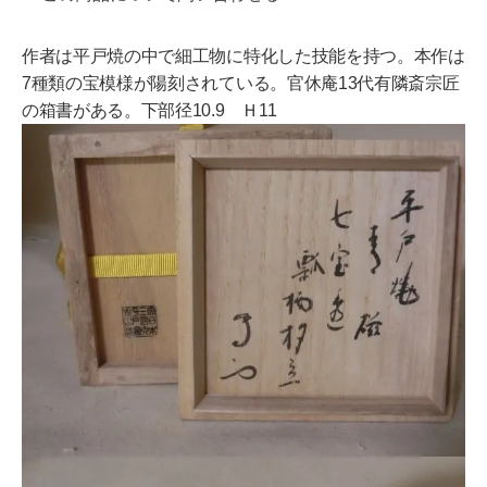
作者は平戸焼の中で細工物に特化した技能を持つ。本作は
7種類の宝模様が陽刻されている。官休庵13代有隣斎宗匠
の箱書がある。下部径10.9 Ｈ11