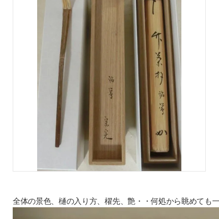
全体の景色、樋の入り方、櫂先、艶・・何処から眺めても