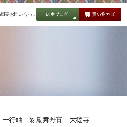
舗概要
お問い合わせ
一行軸 彩鳳舞丹宵 大徳寺