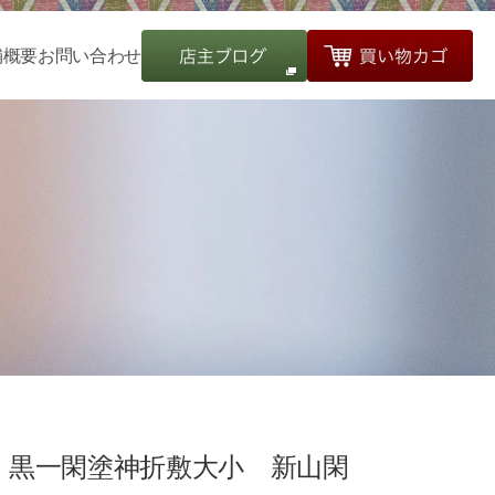
舗概要
お問い合わせ
黒一閑塗神折敷大小 新山閑