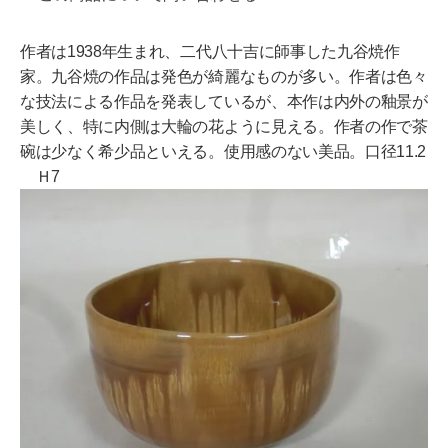
作者は1938年生まれ、二代八十吉に師事した九谷焼作
家。九谷焼の作品は発色が綺麗なものが多い。作者は色々
な技法による作品を発表しているが、本作は内外の釉景が
美しく、特に内側は大輪の花ように見える。作者の作で茶
碗は少なく希少品といえる。使用感のない美品。口径11.2
Ｈ7