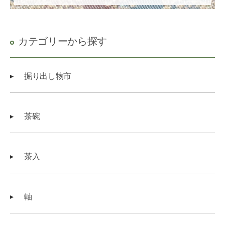
カテゴリーから探す
掘り出し物市
茶碗
茶入
軸