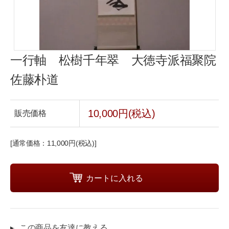
一行軸 松樹千年翠 大徳寺派福聚院
佐藤朴道
10,000円(税込)
販売価格
[通常価格：11,000円(税込)]
この商品を友達に教える