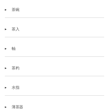
茶碗
茶入
軸
茶杓
水指
薄茶器