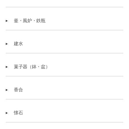
釜・風炉・鉄瓶
建水
菓子器（鉢・盆）
香合
懐石