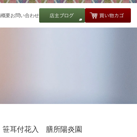
舗概要
お問い合わせ
笹耳付花入 膳所陽炎園