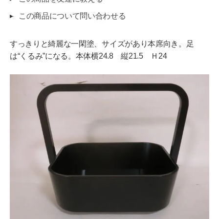
この商品について問い合わせる
すっきりと綺麗な一閑塗、サイズがあり本席向き。足
は“くるみ”になる。本体横24.8 縦21.5 Ｈ24