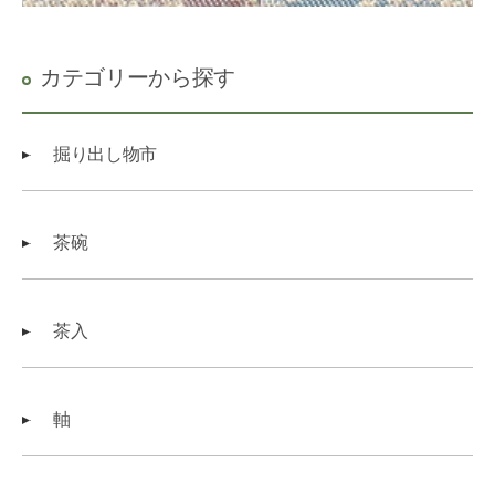
カテゴリーから探す
掘り出し物市
茶碗
茶入
軸