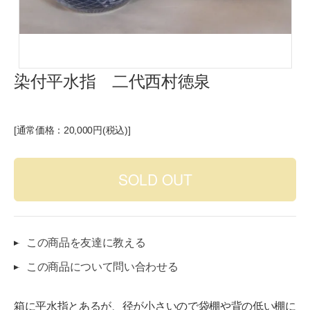
染付平水指 二代西村徳泉
[通常価格：20,000円(税込)]
この商品を友達に教える
この商品について問い合わせる
箱に平水指とあるが、径が小さいので袋棚や背の低い棚に