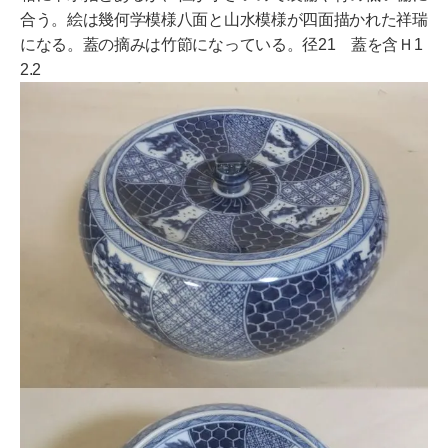
合う。絵は幾何学模様八面と山水模様が四面描かれた祥瑞
になる。蓋の摘みは竹節になっている。径21 蓋を含Ｈ1
2.2