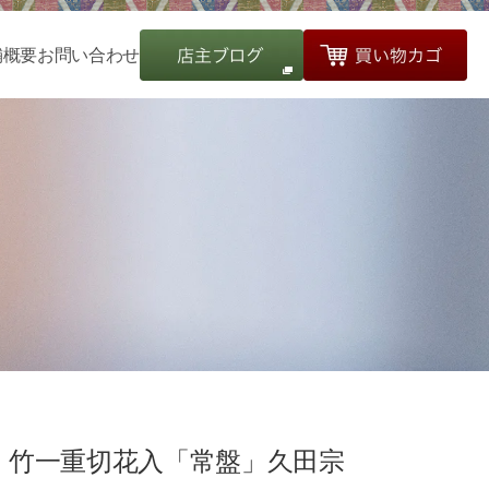
舗概要
お問い合わせ
竹一重切花入「常盤」久田宗