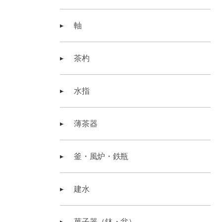
軸
茶杓
水指
薄茶器
釜・風炉・鉄瓶
建水
菓子器（鉢・盆）