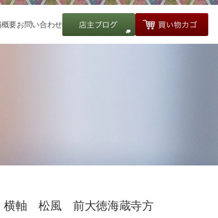
舗概要
お問い合わせ
横軸 松風 前大徳海蔵寺方