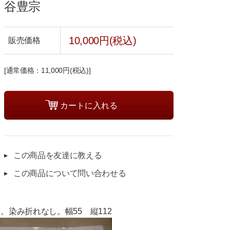
谷豊宗
10,000円(税込)
販売価格
[通常価格：11,000円(税込)]
この商品を友達に教える
この商品について問い合わせる
染み折れなし。幅55 縦112