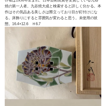
作者は1956年生まれ、日本芸術院賞を受賞している九谷
焼の第一人者。九谷焼大成と検索すると詳しく分かる。本
作はその気品ある美しさは際立っており目が釘付けにな
る。床飾りにすると雰囲気が変わると思う。未使用の状
態。16.4×12.6 Ｈ6.7