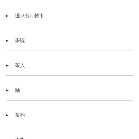
掘り出し物市
茶碗
茶入
軸
茶杓