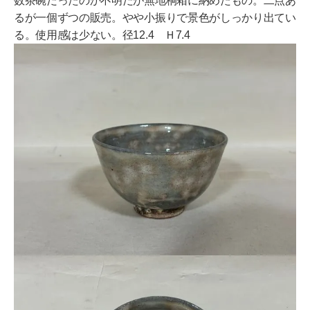
数茶碗だったのか不明だが無地桐箱に納めたもの。二点あ
るが一個ずつの販売。やや小振りで景色がしっかり出てい
る。使用感は少ない。径12.4 Ｈ7.4