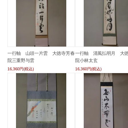
一行軸 山頭一片雲 大徳寺芳春
一行軸 清風払明月 大
院三重野与雲
院小林太玄
16,360円(税込)
16,360円(税込)