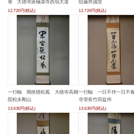
香 大徳寺派極楽寺西垣大道
院藤井誡堂
12,720円(税込)
12,720円(税込)
一行軸 閑坐聴松風 大徳寺高桐
一行軸 一日不作一日不
院松永剛山
寺管長竹田益州
13,630円(税込)
13,630円(税込)