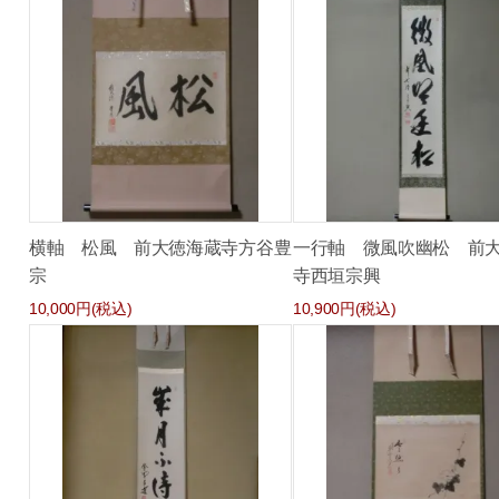
横軸 松風 前大徳海蔵寺方谷豊
一行軸 微風吹幽松 前
宗
寺西垣宗興
10,000円(税込)
10,900円(税込)