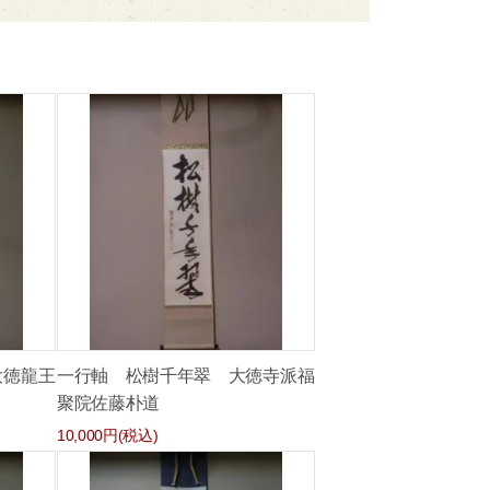
大徳龍王
一行軸 松樹千年翠 大徳寺派福
聚院佐藤朴道
10,000円(税込)