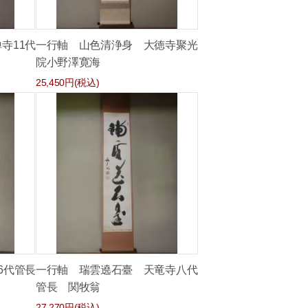
寺11代
一行軸 山色清浄身 大徳寺聚光
院小野澤寛海
25,450円(税込)
6代管長
一行軸 瑞雲遶石臺 天竜寺八代
管長 関牧翁
27,270円(税込)