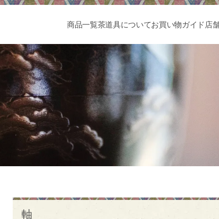
商品一覧
茶道具について
お買い物ガイド
店
軸