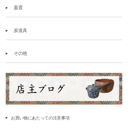
蓋置
炭道具
その他
お買い物にあたっての注意事項