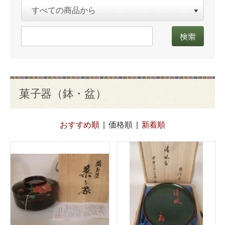
菓子器（鉢・盆）
おすすめ順
|
価格順
|
新着順