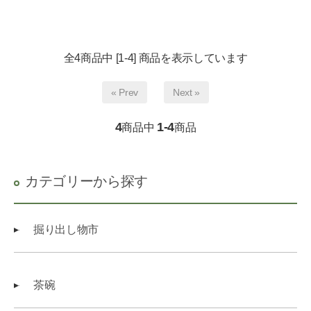
全4商品中 [1-4] 商品を表示しています
« Prev
Next »
4
1-4
商品中
商品
カテゴリーから探す
掘り出し物市
茶碗