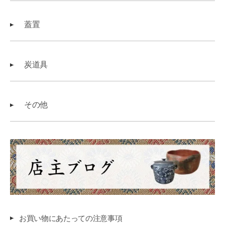
蓋置
炭道具
その他
お買い物にあたっての注意事項