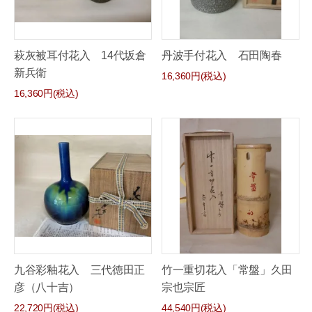
萩灰被耳付花入 14代坂倉
丹波手付花入 石田陶春
新兵衛
16,360円(税込)
16,360円(税込)
九谷彩釉花入 三代徳田正
竹一重切花入「常盤」久田
彦（八十吉）
宗也宗匠
22,720円(税込)
44,540円(税込)