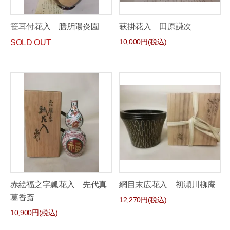
笹耳付花入 膳所陽炎園
萩掛花入 田原謙次
10,000円(税込)
SOLD OUT
赤絵福之字瓢花入 先代真
網目末広花入 初瀬川柳庵
葛香斎
12,270円(税込)
10,900円(税込)