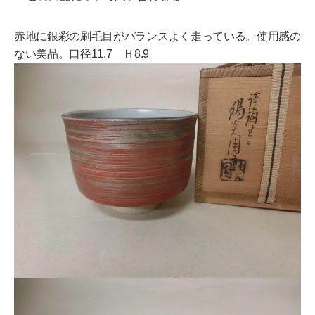
赤地に銀彩の刷毛目がバランスよく走っている。使用感の
ない美品。口径11.7 Ｈ8.9