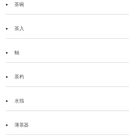
茶碗
茶入
軸
茶杓
水指
薄茶器