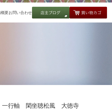
舗概要
お問い合わせ
一行軸 閑坐聴松風 大徳寺