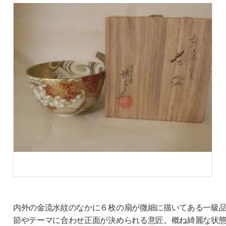
内外の金流水紋のなかに６枚の扇が微細に描いてある一級
節やテーマに合わせ正面が決められる意匠。概ね綺麗な状態。