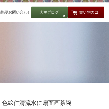
舗概要
お問い合わせ
色絵仁清流水に扇面画茶碗