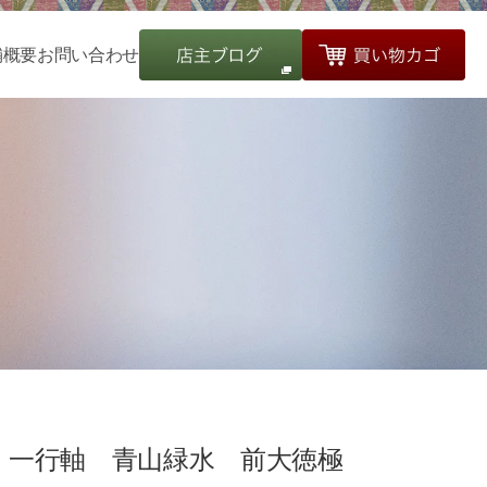
舗概要
お問い合わせ
一行軸 青山緑水 前大徳極